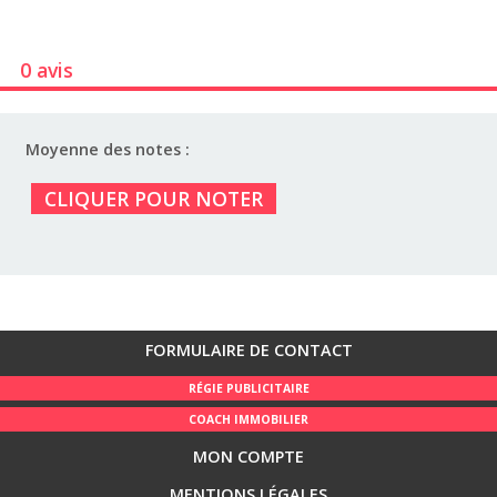
0 avis
Moyenne des notes :
CLIQUER POUR NOTER
FORMULAIRE DE CONTACT
RÉGIE PUBLICITAIRE
COACH IMMOBILIER
MON COMPTE
MENTIONS LÉGALES